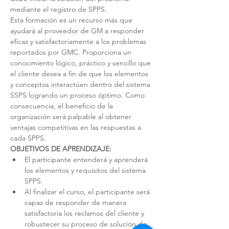
mediante el registro de SPPS.
Esta formación es un recurso más que 
ayudará al proveedor de GM a responder 
eficaz y satisfactoriamente a los problemas 
reportados por GMC. Proporciona un 
conocimiento lógico, práctico y sencillo que 
el cliente desea a fin de que los elementos 
y conceptos interactúen dentro del sistema 
SSPS logrando un proceso óptimo. Como 
consecuencia, el beneficio de la 
organización será palpable al obtener 
ventajas competitivas en las respuestas a 
cada SPPS.
OBJETIVOS DE APRENDIZAJE:
El participante entenderá y aprenderá 
los elementos y requisitos del sistema 
SPPS.
Al finalizar el curso, el participante será 
capaz de responder de manera 
satisfactoria los reclamos del cliente y 
robustecer su proceso de solución de 