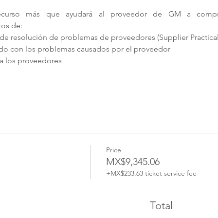
ecurso más que ayudará al proveedor de GM a compren
tos de:
s de resolución de problemas de proveedores (Supplier Practica
nado con los problemas causados por el proveedor
a los proveedores 
Price
MX$9,345.06
+MX$233.63 ticket service fee
Total