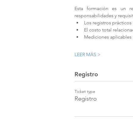
Esta formación es un r
responsabilidades y requisi
Los registros práctico
El costo total relacio
Mediciones aplicables 
LEER MÁS >
Registro
Ticket type
Registro