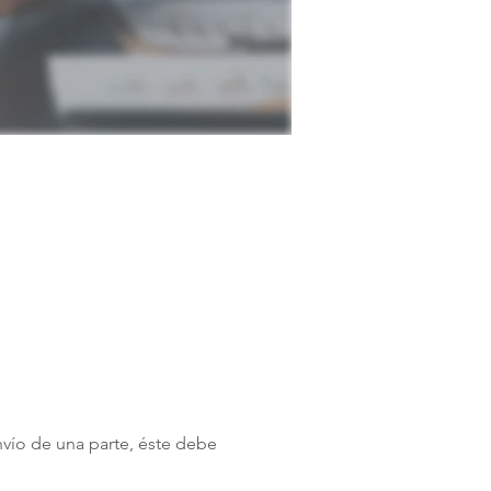
o de una parte, éste debe 