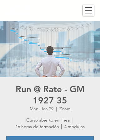
Run @ Rate - GM
1927 35
Mon, Jan 29
  |  
Zoom
Curso abierto en línea │
16 horas de formación │ 4 módulos