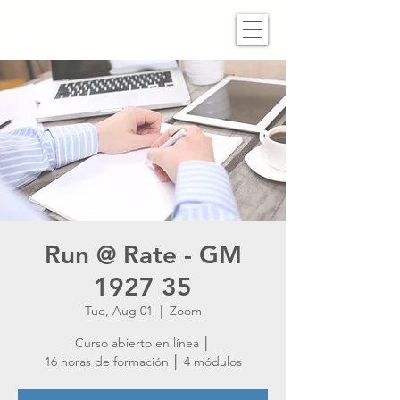
Run @ Rate - GM
1927 35
Tue, Aug 01
  |  
Zoom
Curso abierto en línea │
16 horas de formación │ 4 módulos