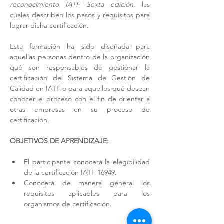
reconocimiento IATF
Sexta edición
, las 
cuales describen los pasos y requisitos para 
lograr dicha certificación. 
Esta formación ha sido diseñada para 
aquellas personas dentro de la organización 
qué son responsables de gestionar la 
certificación del Sistema de Gestión de 
Calidad en IATF o para aquellos qué desean 
conocer el proceso con el fin de orientar a 
otras empresas en su proceso de 
certificación. 
OBJETIVOS DE APRENDIZAJE:
El participante conocerá la elegibilidad 
de la certificación IATF 16949. 
Conocerá de manera general los 
requisitos aplicables para los 
organismos de certificación. 