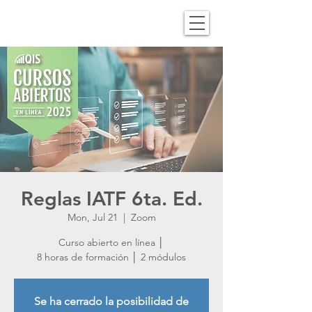
Reglas IATF 6ta. Ed.
Mon, Jul 21
  |  
Zoom
Curso abierto en línea │
8 horas de formación │ 2 módulos
Se ha cerrado la posibilidad de