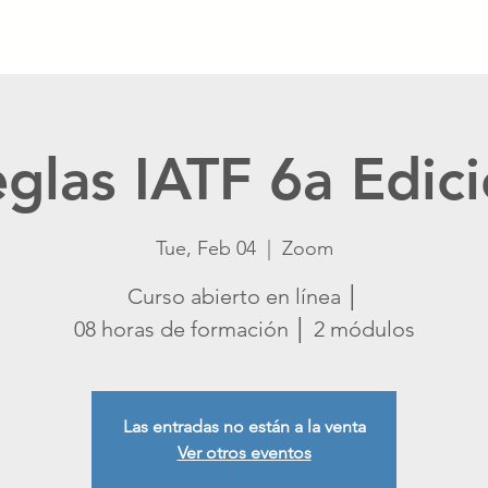
Nueva página
Inicio
Nueva página
Catálogo
glas IATF 6a Edic
Tue, Feb 04
  |  
Zoom
Curso abierto en línea │
08 horas de formación │ 2 módulos
Las entradas no están a la venta
Ver otros eventos