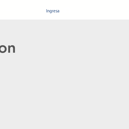
Ingresa
Calendario
Más
ion