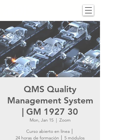
QMS Quality
Management System
| GM 1927 30
Mon, Jan 15
  |  
Zoom
Curso abierto en línea │
24 horas de formación │ 5 módulos