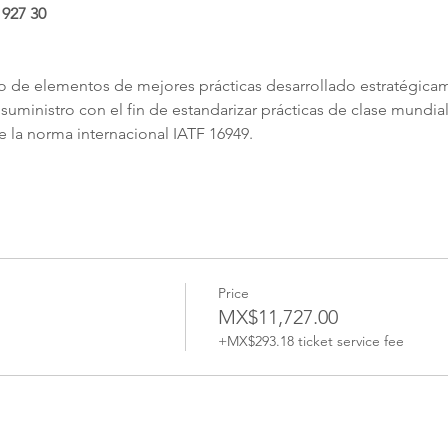
927 30
to de elementos de mejores prácticas desarrollado estratégica
uministro con el fin de estandarizar prácticas de clase mundi
e la norma internacional IATF 16949.
Price
MX$11,727.00
+MX$293.18 ticket service fee