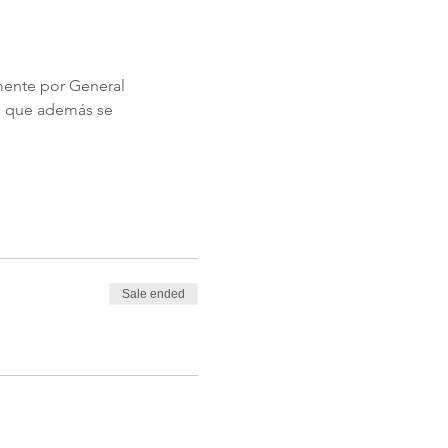
mente por General
al que además se
Sale ended