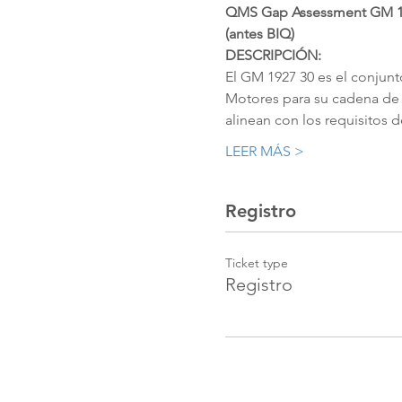
QMS Gap Assessment GM 1
(antes BIQ)
DESCRIPCIÓN:
El GM 1927 30 es el conjun
Motores para su cadena de s
alinean con los requisitos d
LEER MÁS >
Registro
Ticket type
Registro