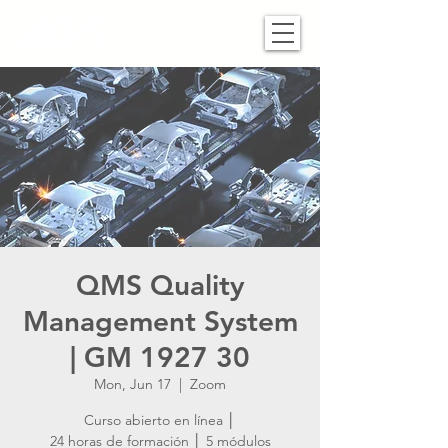
QMS Quality
Management System
| GM 1927 30
Mon, Jun 17
  |  
Zoom
Curso abierto en línea │
24 horas de formación │ 5 módulos