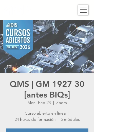
QMS | GM 1927 30
[antes BIQs]
Mon, Feb 23
  |  
Zoom
Curso abierto en línea │
24 horas de formación │ 5 módulos