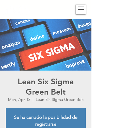
Lean Six Sigma
Green Belt
Mon, Apr 12
  |  
Lean Six Sigma Green Belt
Se ha cerrado la posibilidad de
registrarse