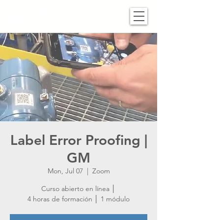
Label Error Proofing |
GM
Mon, Jul 07
  |  
Zoom
Curso abierto en línea │
4 horas de formación │ 1 módulo