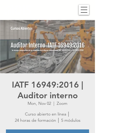
IATF 16949:2016 |
Auditor interno
Mon, Nov 02
  |  
Zoom
Curso abierto en línea │
24 horas de formación │ 5 módulos