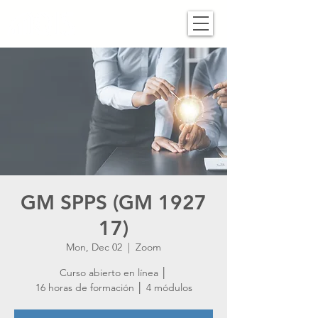
GM SPPS (GM 1927
17)
Mon, Dec 02
  |  
Zoom
Curso abierto en línea │
16 horas de formación │ 4 módulos