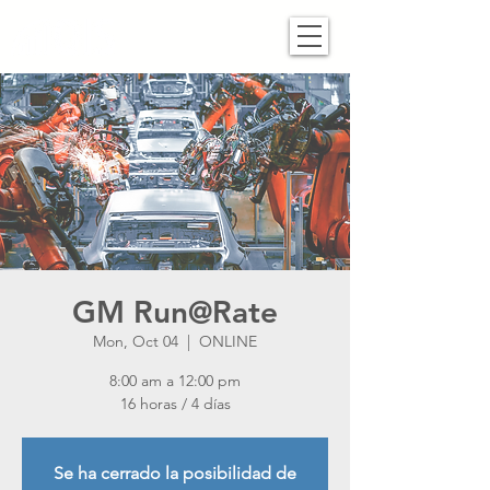
GM Run@Rate
Mon, Oct 04
  |  
ONLINE
8:00 am a 12:00 pm
16 horas / 4 días
Se ha cerrado la posibilidad de