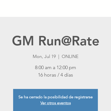
Nueva página
Inicio
Nueva página
Catálogo
GM Run@Rate
Mon, Jul 19
  |  
ONLINE
8:00 am a 12:00 pm
16 horas / 4 días
Se ha cerrado la posibilidad de registrarse
Ver otros eventos