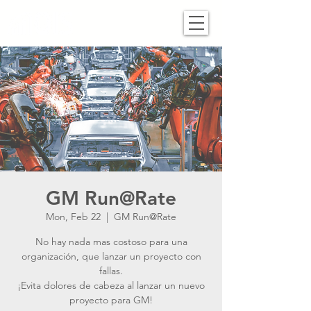
GM Run@Rate
Mon, Feb 22
  |  
GM Run@Rate
No hay nada mas costoso para una
organización, que lanzar un proyecto con
fallas.
¡Evita dolores de cabeza al lanzar un nuevo
proyecto para GM!