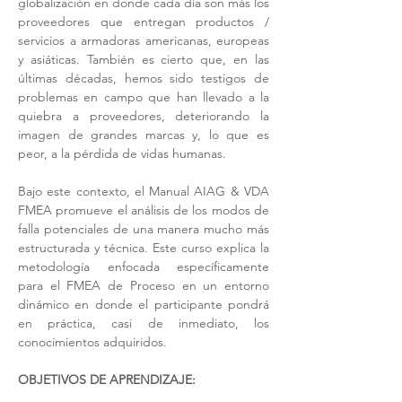
globalización en donde cada día son más los 
proveedores que entregan productos / 
servicios a armadoras americanas, europeas 
y asiáticas. También es cierto que, en las 
últimas décadas, hemos sido testigos de 
problemas en campo que han llevado a la 
quiebra a proveedores, deteriorando la 
imagen de grandes marcas y, lo que es 
peor, a la pérdida de vidas humanas.
Bajo este contexto, el Manual AIAG & VDA 
FMEA promueve el análisis de los modos de 
falla potenciales de una manera mucho más 
estructurada y técnica. Este curso explica la 
metodología enfocada específicamente 
para el FMEA de Proceso en un entorno 
dinámico en donde el participante pondrá 
en práctica, casi de inmediato, los 
conocimientos adquiridos.  
OBJETIVOS DE APRENDIZAJE: