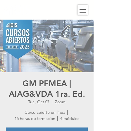
GM PFMEA |
AIAG&VDA 1ra. Ed.
Tue, Oct 07
  |  
Zoom
Curso abierto en línea │
16 horas de formación │ 4 módulos