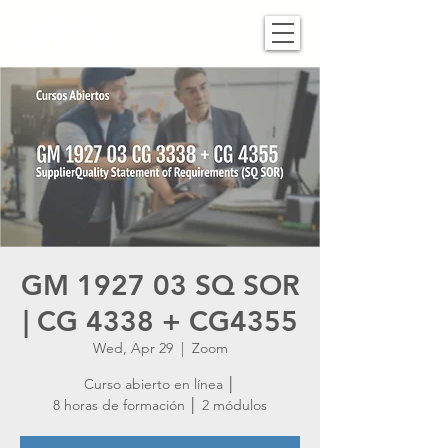
GM 1927 03 SQ SOR
| CG 4338 + CG4355
Wed, Apr 29
  |  
Zoom
Curso abierto en línea │
8 horas de formación │ 2 módulos