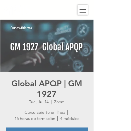
Global APQP | GM
1927
Tue, Jul 14
  |  
Zoom
Curso abierto en línea │
16 horas de formación │ 4 módulos