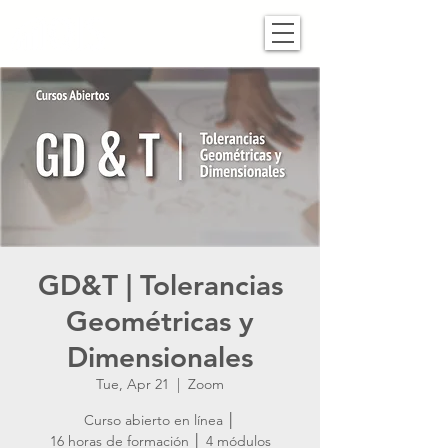
GD&T | Tolerancias
Geométricas y
Dimensionales
Tue, Apr 21
  |  
Zoom
Curso abierto en línea │
16 horas de formación │ 4 módulos