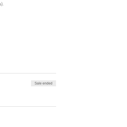
). 
Sale ended