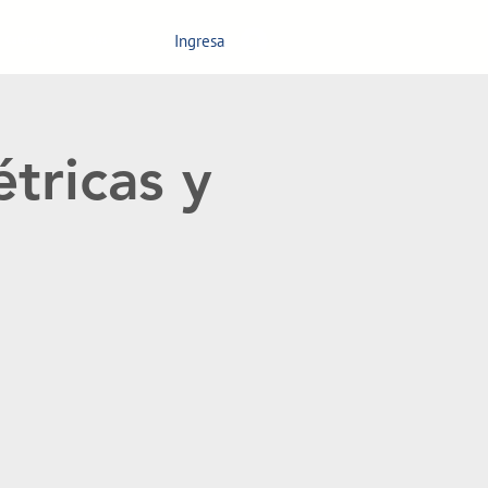
Ingresa
Calendario
Más
tricas y