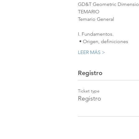
GD&T Geometric Dimensioni
TEMARIO 
Temario General
I. Fundamentos.
 • Origen, definiciones 
LEER MÁS >
Registro
Ticket type
Registro