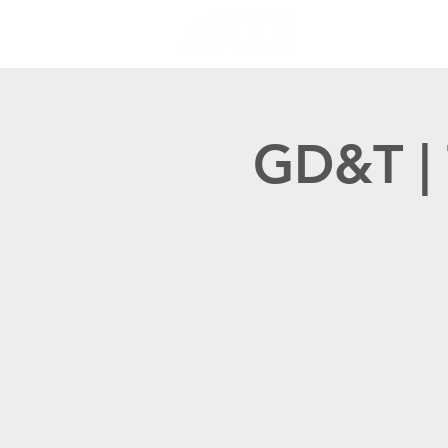
GD&T | 