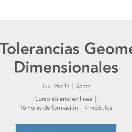
Nueva página
Inicio
Nueva página
Catálogo
Tolerancias Geomé
Dimensionales
Tue, Mar 19
  |  
Zoom
Curso abierto en línea │
16 horas de formación │ 4 módulos