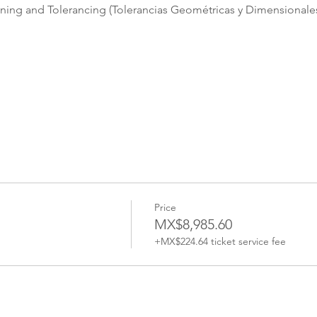
ng and Tolerancing (Tolerancias Geométricas y Dimensionales
Price
MX$8,985.60
+MX$224.64 ticket service fee