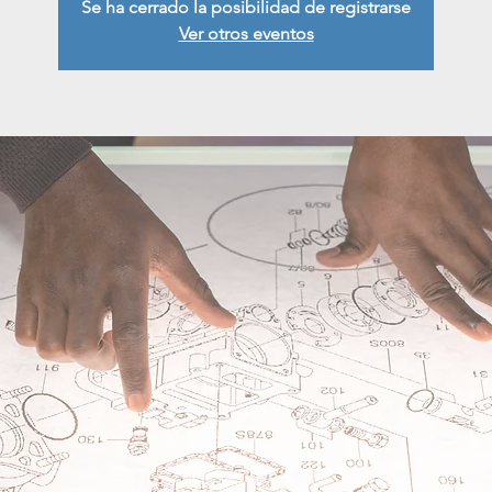
Se ha cerrado la posibilidad de registrarse
Ver otros eventos