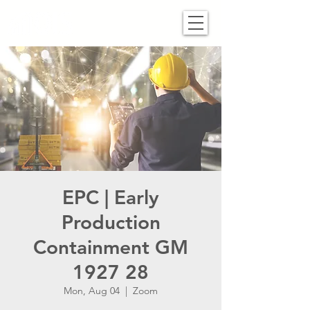
EPC | Early
Production
Containment GM
1927 28
Mon, Aug 04
  |  
Zoom