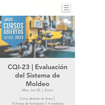
CQI-23 | Evaluación
del Sistema de
Moldeo
Mon, Jun 23
  |  
Zoom
Curso abierto en línea │
16 horas de formación │ 4 módulos