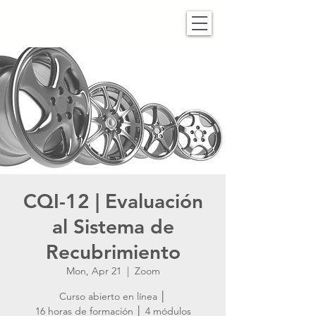
CQI-12 | Evaluación
al Sistema de
Recubrimiento
Mon, Apr 21
  |  
Zoom
Curso abierto en línea │
16 horas de formación │ 4 módulos