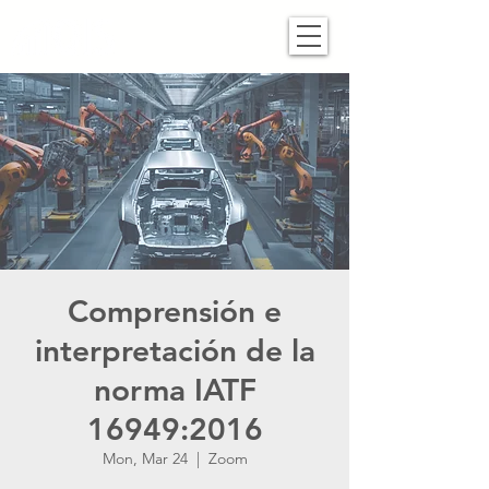
Comprensión e
interpretación de la
norma IATF
16949:2016
Mon, Mar 24
  |  
Zoom