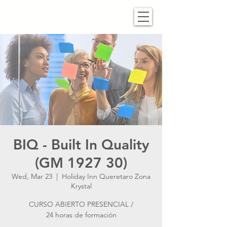
BIQ - Built In Quality
(GM 1927 30)
Wed, Mar 23
  |  
Holiday Inn Queretaro Zona
Krystal
CURSO ABIERTO PRESENCIAL /
24 horas de formación