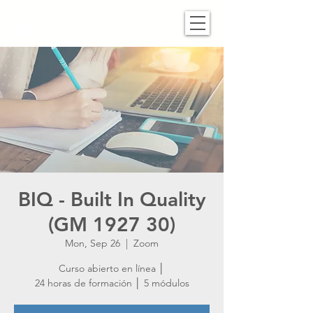
BIQ - Built In Quality
(GM 1927 30)
Mon, Sep 26
  |  
Zoom
Curso abierto en línea │
24 horas de formación │ 5 módulos