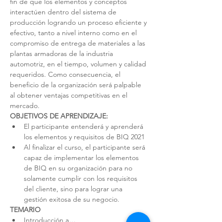
fin de que los elementos y conceptos 
interactúen dentro del sistema de 
producción logrando un proceso eficiente y 
efectivo, tanto a nivel interno como en el 
compromiso de entrega de materiales a las 
plantas armadoras de la industria 
automotriz, en el tiempo, volumen y calidad 
requeridos. Como consecuencia, el 
beneficio de la organización será palpable 
al obtener ventajas competitivas en el 
mercado.
OBJETIVOS DE APRENDIZAJE:
El participante entenderá y aprenderá 
los elementos y requisitos de BIQ 2021
Al finalizar el curso, el participante será 
capaz de implementar los elementos 
de BIQ en su organización para no 
solamente cumplir con los requisitos 
del cliente, sino para lograr una 
gestión exitosa de su negocio.
TEMARIO
Introducción a…