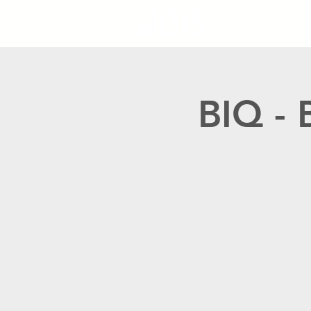
BIQ - 