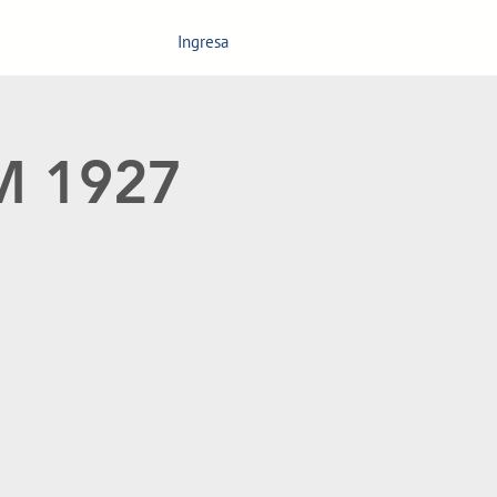
Ingresa
Calendario
Más
GM 1927