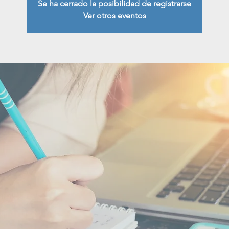
Se ha cerrado la posibilidad de registrarse
Ver otros eventos