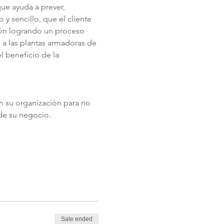
ue ayuda a prever, 
y sencillo, que el cliente 
ión logrando un proceso 
 a las plantas armadoras de 
 beneficio de la 
en su organización para no 
 de su negocio.
Sale ended