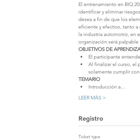
El entrenamiento en BIQ 202
identificar y eliminar riesg
desea a fin de que los ele
eficiente y efectivo, tanto
la industria automotriz, en
organización será palpable 
OBJETIVOS DE APRENDIZA
El participante entend
Al finalizar el curso, 
solamente cumplir con l
TEMARIO
Introducción a…
LEER MÁS >
Registro
Ticket type